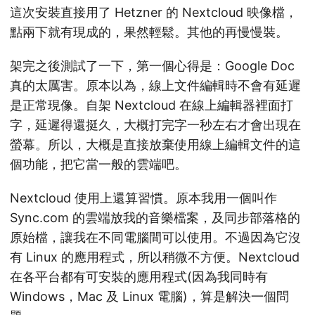
這次安裝直接用了 Hetzner 的 Nextcloud 映像檔，
點兩下就有現成的，果然輕鬆。其他的再慢慢裝。
架完之後測試了一下，第一個心得是：Google Doc
真的太厲害。原本以為，線上文件編輯時不會有延遲
是正常現像。自架 Nextcloud 在線上編輯器裡面打
字，延遲得還挺久，大概打完字一秒左右才會出現在
螢幕。所以，大概是直接放棄使用線上編輯文件的這
個功能，把它當一般的雲端吧。
Nextcloud 使用上還算習慣。原本我用一個叫作
Sync.com 的雲端放我的音樂檔案，及同步部落格的
原始檔，讓我在不同電腦間可以使用。不過因為它沒
有 Linux 的應用程式，所以稍微不方便。Nextcloud
在各平台都有可安裝的應用程式(因為我同時有
Windows，Mac 及 Linux 電腦)，算是解決一個問