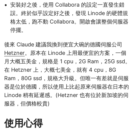
安裝好之後，使用 Collabora 的設定一直發生錯
誤。終於似乎設定好之後，發現 Linode 的硬體規
格太低，跑不動 Collabora。開啟會讓整個伺服器
停擺。
後來 Claude 建議我換到便宜大碗的德國伺服公司
Hetzner
。原本在 Linode 上用最便宜的方案，一個
月大概五美金，規格是 1 cpu，2G Ram，25G ssd。
在 Hetzner 上，大概七美金，就有 4 cpu，8G
Ram，80G ssd，規格大升級。但唯一有差就是伺服
器是位於德國，所以使用上比起原來伺服器在日本的
Linode 稍有延遲感。(Hetzner 也有位於新加坡的伺
服器，但價格較貴)
使用心得